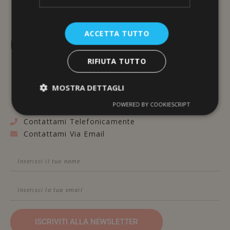
ACCETTA TUTTO
L'ERBORISTERIA
RIFIUTA TUTTO
Via Brunelleschi, 117
48100 Ravenna
MOSTRA DETTAGLI
POWERED BY COOKIESCRIPT
Contattami Telefonicamente
Contattami Via Email
ISCRIVITI ALLA NEWSLETTER