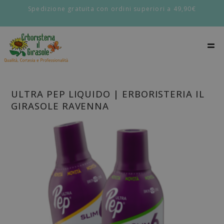
Spedizione gratuita con ordini superiori a 49,90€
ULTRA PEP LIQUIDO | ERBORISTERIA IL
GIRASOLE RAVENNA