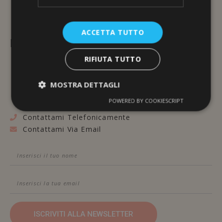
ACCETTA TUTTO
L'ERBORISTERIA
RIFIUTA TUTTO
Via Brunelleschi, 117
48100 Ravenna
MOSTRA DETTAGLI
POWERED BY COOKIESCRIPT
Contattami Telefonicamente
Contattami Via Email
ISCRIVITI ALLA NEWSLETTER