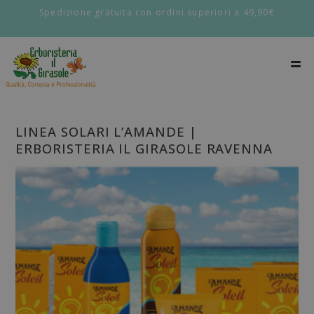
Spedizione gratuita con ordini superiori a 49,90€
LINEA SOLARI L’AMANDE |
ERBORISTERIA IL GIRASOLE RAVENNA