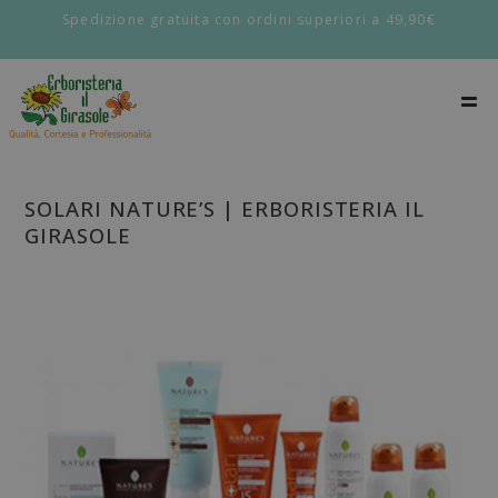
Spedizione gratuita con ordini superiori a 49,90€
SOLARI NATURE’S | ERBORISTERIA IL
GIRASOLE