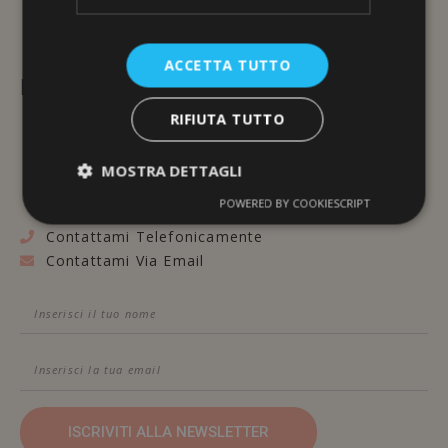
ACCETTA TUTTO
L'ERBORISTERIA
RIFIUTA TUTTO
Via Brunelleschi, 117
48100 Ravenna
MOSTRA DETTAGLI
POWERED BY COOKIESCRIPT
Contattami Telefonicamente
Contattami Via Email
ISCRIVITI ALLA NEWSLETTER