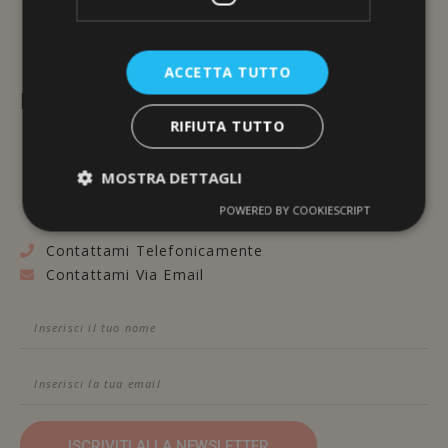
ACCETTA TUTTO
L'ERBORISTERIA
RIFIUTA TUTTO
Via Brunelleschi, 117
48100 Ravenna
MOSTRA DETTAGLI
POWERED BY COOKIESCRIPT
Contattami Telefonicamente
Contattami Via Email
ISCRIVITI ALLA NEWSLETTER