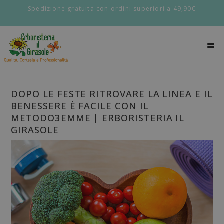
Spedizione gratuita con ordini superiori a 49,90€
DOPO LE FESTE RITROVARE LA LINEA E IL
BENESSERE È FACILE CON IL
METODO3EMME | ERBORISTERIA IL
GIRASOLE