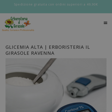
Spedizione gratuita con ordini superiori a 49,90€
GLICEMIA ALTA | ERBORISTERIA IL
GIRASOLE RAVENNA