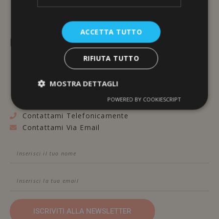
ACCETTA TUTTO
L'ERBORISTERIA
RIFIUTA TUTTO
Via Brunelleschi, 117
48100 Ravenna
MOSTRA DETTAGLI
POWERED BY COOKIESCRIPT
Contattami Telefonicamente
Contattami Via Email
ISCRIVITI ALLA NEWSLETTER