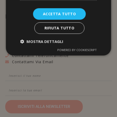
ACCETTA TUTTO
L'ERBORISTERIA
RIFIUTA TUTTO
Via Brunelleschi, 117
48100 Ravenna
MOSTRA DETTAGLI
POWERED BY COOKIESCRIPT
Contattami Telefonicamente
Contattami Via Email
ISCRIVITI ALLA NEWSLETTER