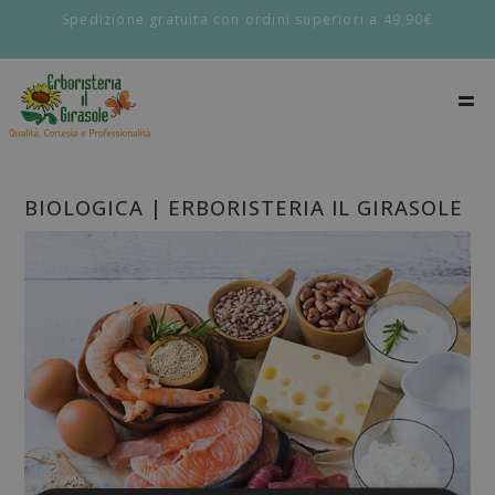
Spedizione gratuita con ordini superiori a 49,90€
BIOLOGICA | ERBORISTERIA IL GIRASOLE