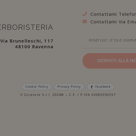
Contattami Telefo
Contattami Via Ema
ERBORISTERIA
Via Brunelleschi, 117
48100 Ravenna
ISCRIVITI ALLA 
Cookie Policy
Privacy Policy
Facebook
Il Girasole S.r.l. 2024© – C.F. / P.IVA 02089350397