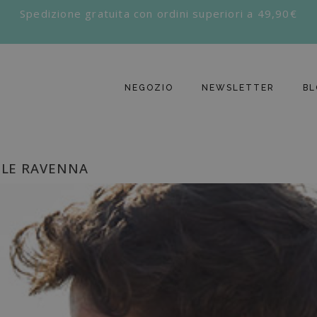
Spedizione gratuita con ordini superiori a 49,90€
NEGOZIO
NEWSLETTER
BL
SOLE RAVENNA