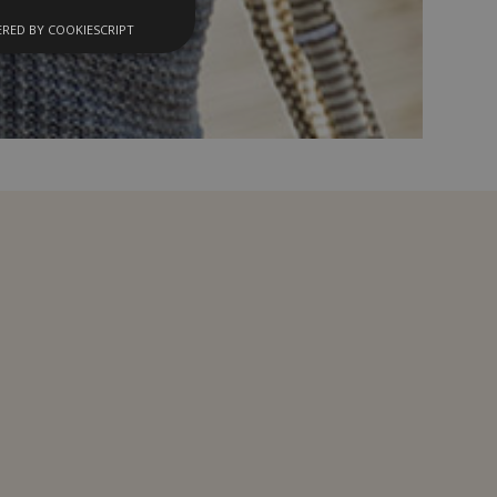
RED BY COOKIESCRIPT