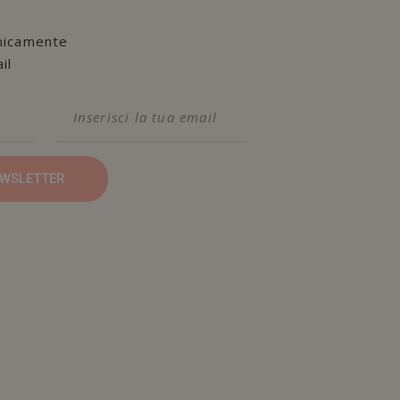
nicamente
il
NEWSLETTER