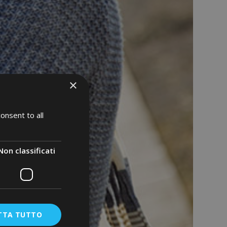
×
onsent to all
Non classificati
TTA TUTTO