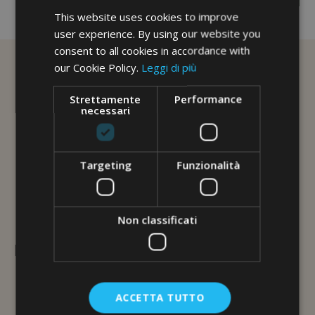
No image description ...
This website uses cookies to improve
user experience. By using our website you
consent to all cookies in accordance with
our Cookie Policy.
Leggi di più
Strettamente
Performance
necessari
Targeting
Funzionalità
Non classificati
L'ERBORISTERIA
Via Brunelleschi, 117
48100 Ravenna
ACCETTA TUTTO