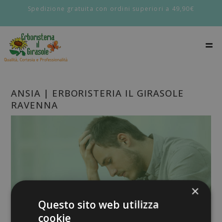
Spedizione gratuita con ordini superiori a 49,90€
ANSIA | ERBORISTERIA IL GIRASOLE
RAVENNA
×
Questo sito web utilizza
cookie