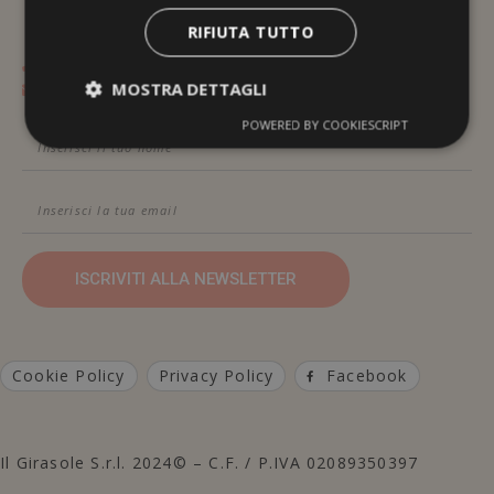
RIFIUTA TUTTO
Contattami Telefonicamente
MOSTRA DETTAGLI
Contattami Via Email
POWERED BY COOKIESCRIPT
ISCRIVITI ALLA NEWSLETTER
Cookie Policy
Privacy Policy
Facebook
Il Girasole S.r.l. 2024© – C.F. / P.IVA 02089350397