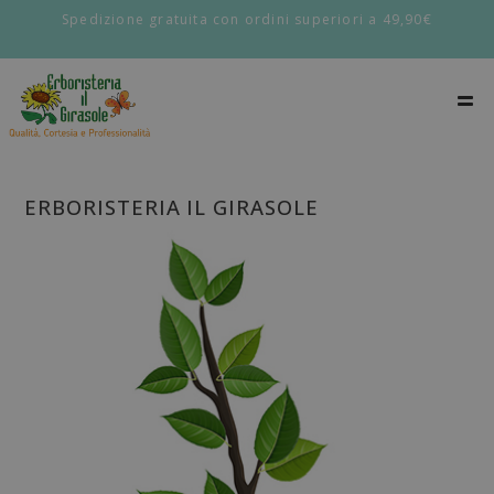
Spedizione gratuita con ordini superiori a 49,90€
ERBORISTERIA IL GIRASOLE