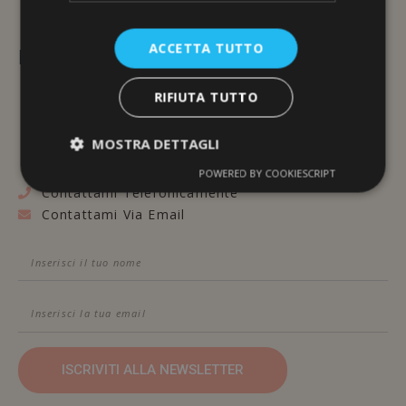
ACCETTA TUTTO
L'ERBORISTERIA
RIFIUTA TUTTO
Via Brunelleschi, 117
48100 Ravenna
MOSTRA DETTAGLI
POWERED BY COOKIESCRIPT
Contattami Telefonicamente
Contattami Via Email
ISCRIVITI ALLA NEWSLETTER