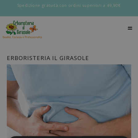
Spedizione gratuita con ordini superiori a 49,90€
ERBORISTERIA IL GIRASOLE