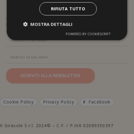
RIFIUTA TUTTO
Contattami Telefonicamente
MOSTRA DETTAGLI
Contattami Via Email
POWERED BY COOKIESCRIPT
ISCRIVITI ALLA NEWSLETTER
Cookie Policy
Privacy Policy
Facebook
Il Girasole S.r.l. 2024© – C.F. / P.IVA 02089350397