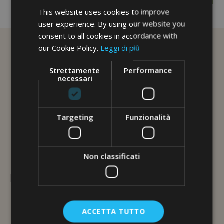
No image description ...
This website uses cookies to improve
user experience. By using our website you
consent to all cookies in accordance with
our Cookie Policy.
Leggi di più
Strettamente
Performance
necessari
Targeting
Funzionalità
Non classificati
L'ERBORISTERIA
Via Brunelleschi, 117
48100 Ravenna
ACCETTA TUTTO