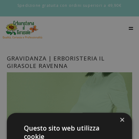
Spedizione gratuita con ordini superiori a 49,90€
GRAVIDANZA | ERBORISTERIA IL
GIRASOLE RAVENNA
×
Questo sito web utilizza
cookie