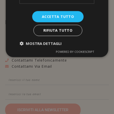
ACCETTA TUTTO
L'ERBORISTERIA
RIFIUTA TUTTO
Via Brunelleschi, 117
48100 Ravenna
MOSTRA DETTAGLI
POWERED BY COOKIESCRIPT
Contattami Telefonicamente
Contattami Via Email
ISCRIVITI ALLA NEWSLETTER