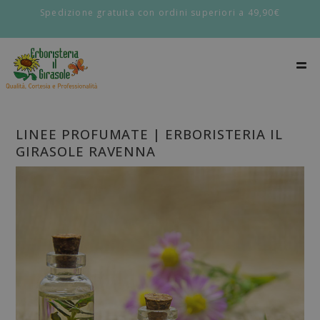
Spedizione gratuita con ordini superiori a 49,90€
LINEE PROFUMATE | ERBORISTERIA IL
GIRASOLE RAVENNA