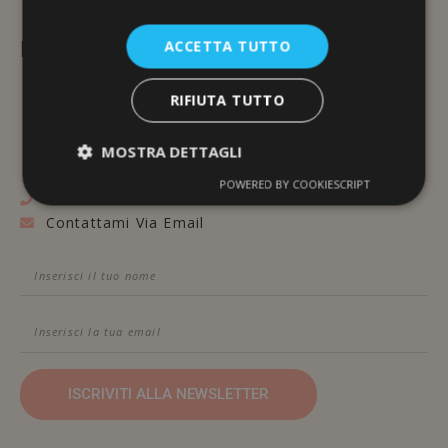
L'ERBORISTERIA
ACCETTA TUTTO
Via Brunelleschi, 117
RIFIUTA TUTTO
48100 Ravenna
MOSTRA DETTAGLI
POWERED BY COOKIESCRIPT
Contattami Telefonicamente
Contattami Via Email
ISCRIVITI ALLA NEWSLETTER