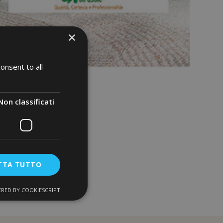
×
onsent to all
Non classificati
TTA TUTTO
RED BY COOKIESCRIPT