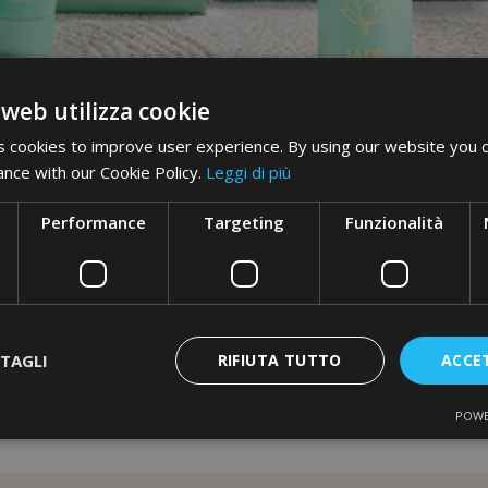
 web utilizza cookie
 cookies to improve user experience. By using our website you c
ance with our Cookie Policy.
Leggi di più
Performance
Targeting
Funzionalità
TAGLI
RIFIUTA TUTTO
ACCE
POWE