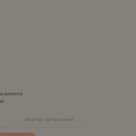
nicamente
il