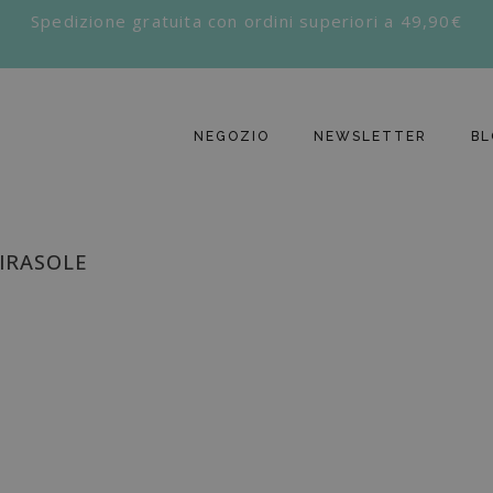
Spedizione gratuita con ordini superiori a 49,90€
NEGOZIO
NEWSLETTER
BL
GIRASOLE