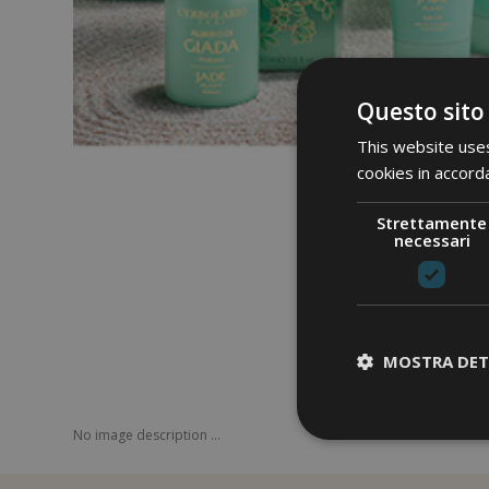
Questo sito
This website uses
cookies in accord
Strettamente
necessari
MOSTRA DET
No image description ...