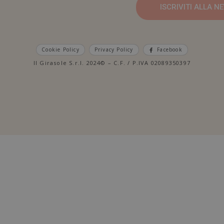
ISCRIVITI ALLA 
Cookie Policy
Privacy Policy
Facebook
Il Girasole S.r.l. 2024© – C.F. / P.IVA 02089350397