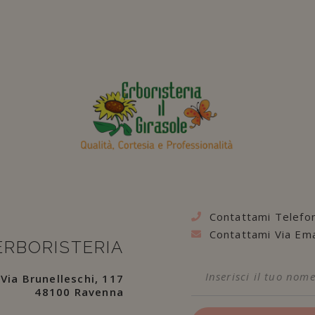
Contattami Telefo
Contattami Via Ema
ERBORISTERIA
Via Brunelleschi, 117
48100 Ravenna